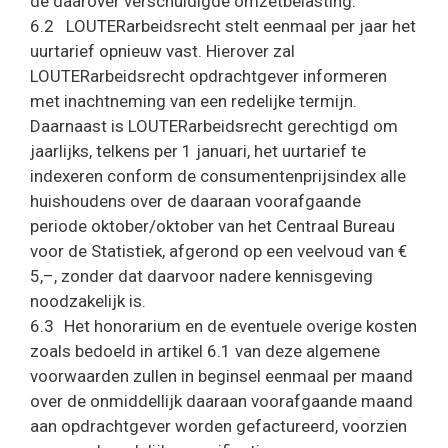
de daarover verschuldigde omzetbelasting.
6.2 LOUTERarbeidsrecht stelt eenmaal per jaar het
uurtarief opnieuw vast. Hierover zal
LOUTERarbeidsrecht opdrachtgever informeren
met inachtneming van een redelijke termijn.
Daarnaast is LOUTERarbeidsrecht gerechtigd om
jaarlijks, telkens per 1 januari, het uurtarief te
indexeren conform de consumentenprijsindex alle
huishoudens over de daaraan voorafgaande
periode oktober/oktober van het Centraal Bureau
voor de Statistiek, afgerond op een veelvoud van €
5,–, zonder dat daarvoor nadere kennisgeving
noodzakelijk is.
6.3 Het honorarium en de eventuele overige kosten
zoals bedoeld in artikel 6.1 van deze algemene
voorwaarden zullen in beginsel eenmaal per maand
over de onmiddellijk daaraan voorafgaande maand
aan opdrachtgever worden gefactureerd, voorzien