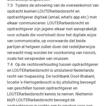
7.3 Tijdens de uitvoering van de overeenkomst van
opdracht kunnen LOUTERarbeidsrecht en
opdrachtgever digitaal (email, what’s app etc.) met
elkaar communiceren. LOUTERarbeidsrecht en
opdrachtgever zijn jegens elkaar niet aansprakelijk
voor schade die voortvloeit door het digitale wijze
van communicatie, op voorwaarde dat beide
partijen al hetgeen zullen doen dat redelijkerwijze
verwacht mag worden ter voorkoming van risico’s,
zoals het verspreiden van virussen.
7.4 Op de rechtsverhouding tussen opdrachtgever
en LOUTERarbeidsrecht is uitsluitend Nederlands
recht van toepassing. De rechtbank Oost-Brabant,
locatie ’s-Hertogenbosch is bij uitsluiting bevoegd
van geschillen tussen opdrachtgever en
LOUTERarbeidsrecht kennis te nemen. Niettemin
blijft LOUTERarbeidsrecht bevoegd de
opdrachtgever in rechte aan te spreken voor een