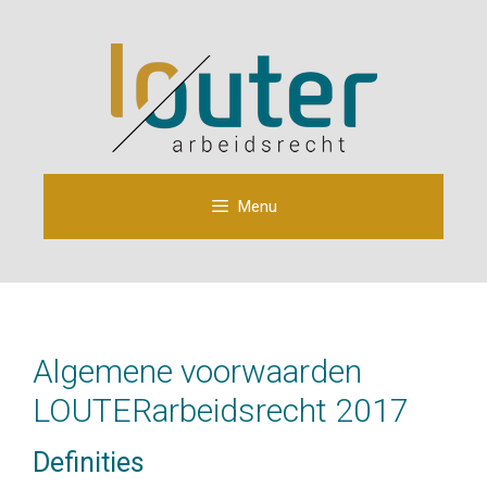
Ga
naar
de
inhoud
Menu
Algemene voorwaarden
LOUTERarbeidsrecht 2017
Definities