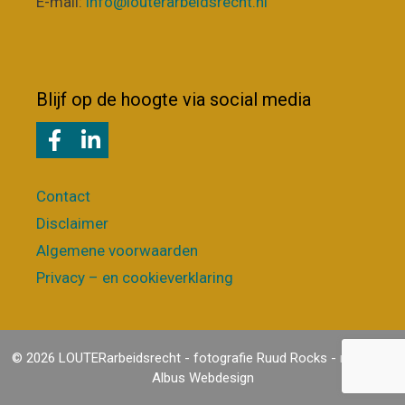
E-mail:
info@louterarbeidsrecht.nl
Blijf op de hoogte via social media
Contact
Disclaimer
Algemene voorwaarden
Privacy – en cookieverklaring
© 2026 LOUTERarbeidsrecht - fotografie
Ruud Rocks
- realisatie
Albus Webdesign