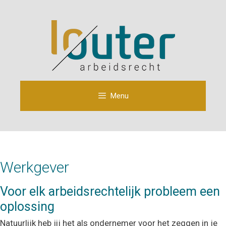
Ga
naar
de
inhoud
Menu
Werkgever
Voor elk arbeidsrechtelijk probleem een
oplossing
Natuurlijk heb jij het als ondernemer voor het zeggen in je