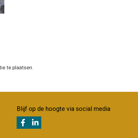
ie te plaatsen.
Blijf op de hoogte via social media