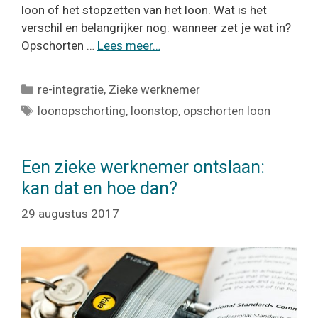
loon of het stopzetten van het loon. Wat is het
verschil en belangrijker nog: wanneer zet je wat in?
Opschorten …
Lees meer…
Categorieën
re-integratie
,
Zieke werknemer
Tags
loonopschorting
,
loonstop
,
opschorten loon
Een zieke werknemer ontslaan:
kan dat en hoe dan?
29 augustus 2017