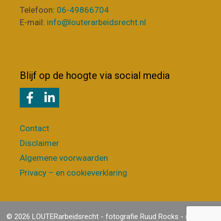
Telefoon:
06-49866704
E-mail:
info@louterarbeidsrecht.nl
Blijf op de hoogte via social media
Contact
Disclaimer
Algemene voorwaarden
Privacy – en cookieverklaring
© 2026 LOUTERarbeidsrecht - fotografie
Ruud Rocks
- realisatie