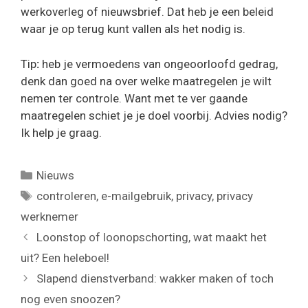
werkoverleg of nieuwsbrief. Dat heb je een beleid
waar je op terug kunt vallen als het nodig is.
Tip
:
heb je vermoedens van ongeoorloofd gedrag,
denk dan goed na over welke maatregelen je wilt
nemen ter controle. Want met te ver gaande
maatregelen schiet je je doel voorbij. Advies nodig?
Ik help je graag.
Categorieën
Nieuws
Tags
controleren
,
e-mailgebruik
,
privacy
,
privacy
werknemer
Loonstop of loonopschorting, wat maakt het
uit? Een heleboel!
Slapend dienstverband: wakker maken of toch
nog even snoozen?