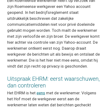
Een Roemeense werknemer heeft op verzoek van
zijn Roemeense werkgever een Yahoo account
geopend. In het bedrijfsreglement staat
uitdrukkelijk beschreven dat zakelijke
communicatiemiddelen niet voor privé doeleinde
gebruikt mogen worden. Toch mailt de werknemer
met zijn verloofde en zijn broer. De werkgever komt
hier achter via controle van zijn Yahoo-account. De
werknemer ontkent eerst nog. Daarop draait
werkgever de berichten uit als bewijs en ontslaat de
werknemer. Die is het hier niet mee eens, omdat hij
vindt dat zijn recht op privacy is geschonden.
Uitspraak EHRM: eerst waarschuwen,
dan controleren
Het EHRM is het
eens
met de werknemer. Volgens
het Hof moet de werkgever eerst aan de
werknemer laten weten dat berichten gecheckt